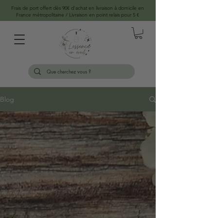
Frais de port offert dès 90€ d'achat en livraison à domicile en
France métropolitaine / Livraison en point relais pour 5 €
Blog