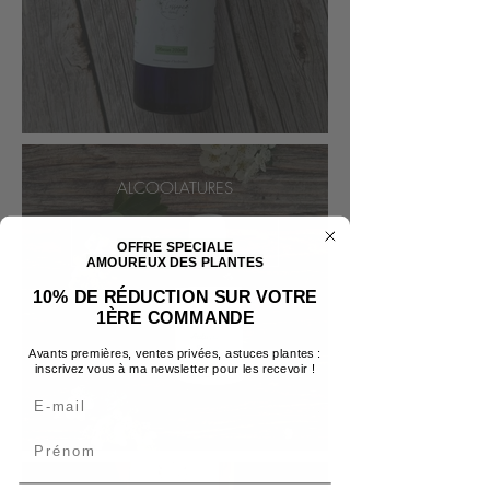
ALCOOLATURES
Découvrir
OFFRE SPECIALE
AMOUREUX DES PLANTES
10% DE RÉDUCTION SUR VOTRE
1ÈRE COMMANDE
Avants premières, ventes privées, astuces plantes :
inscrivez vous à ma newsletter pour les recevoir !
Email
Prénom