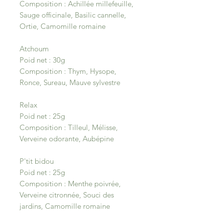
Composition : Achillée millefeuille,
Sauge officinale, Basilic cannelle,
Ortie, Camomille romaine
Atchoum
Poid net : 30g
Composition : Thym, Hysope,
Ronce, Sureau, Mauve sylvestre
Relax
Poid net : 25g
Composition : Tilleul, Mélisse,
Verveine odorante, Aubépine
P'tit bidou
Poid net : 25g
Composition : Menthe poivrée,
Verveine citronnée, Souci des
jardins, Camomille romaine