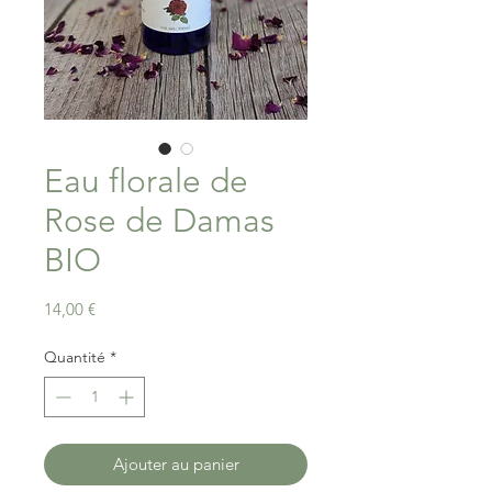
Eau florale de
Rose de Damas
BIO
Prix
14,00 €
Quantité
*
Ajouter au panier