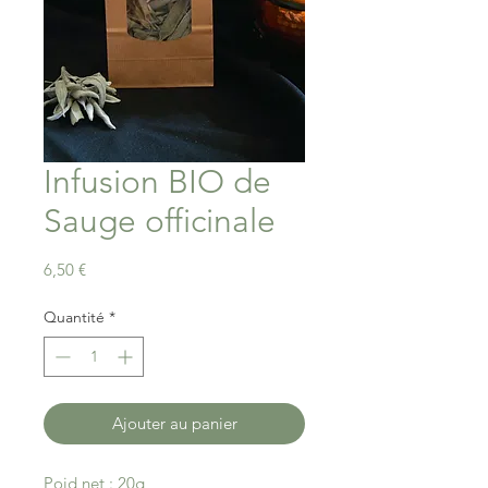
Infusion BIO de
Sauge officinale
Prix
6,50 €
Quantité
*
Ajouter au panier
Poid net : 20g