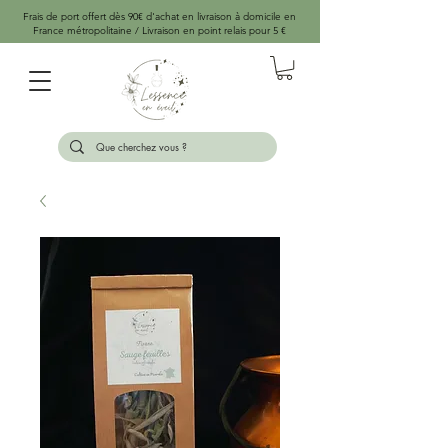
Frais de port offert dès 90€ d'achat en livraison à domicile en
France métropolitaine / Livraison en point relais pour 5 €